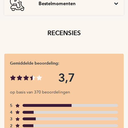
Bestelmomenten
RECENSIES
Gemiddelde beoordeling:
3,7
op basis van 370 beoordelingen
5
4
3
2