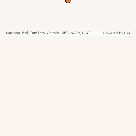
Kadaster, Esri, TomTom, Garmin, METI/NASA, USGS
Powered by
Esri